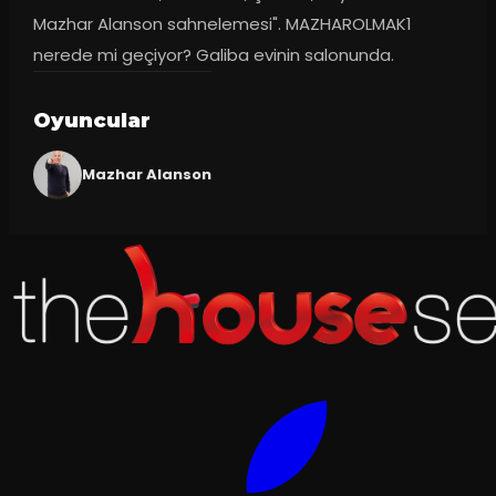
Mazhar Alanson sahnelemesi". MAZHAROLMAK1 
nerede mi geçiyor? Galiba evinin salonunda.
Oyuncular
Mazhar Alanson