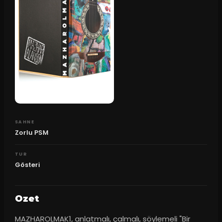
SAHNE
Zorlu PSM
TUR
Gösteri
Ozet
MAZHAROLMAK1, anlatmalı, çalmalı, söylemeli "Bir 