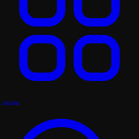
Oyunlar