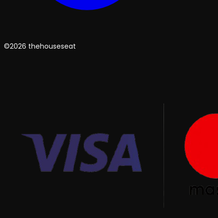
©2026 thehouseseat