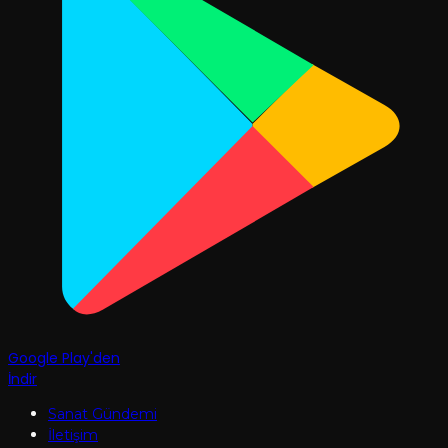
Google Play'den
İndir
Sanat Gündemi
İletişim