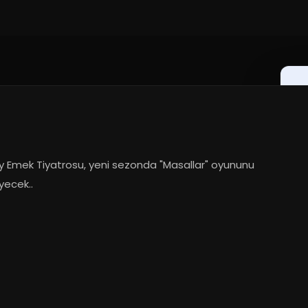
y Emek Tiyatrosu, yeni sezonda "Masallar" oyununu 
yecek..