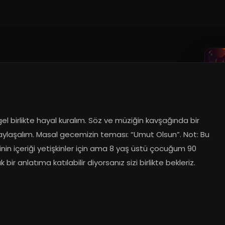
4
el birlikte hayal kuralım. Söz ve müziğin kavşağında bir 
aylaşalım. Masal gecemizin teması: “Umut Olsun”. Not: Bu 
nin içeriği yetişkinler için ama 8 yaş üstü çocuğum 90 
k bir anlatıma katılabilir diyorsanız sizi birlikte bekleriz.