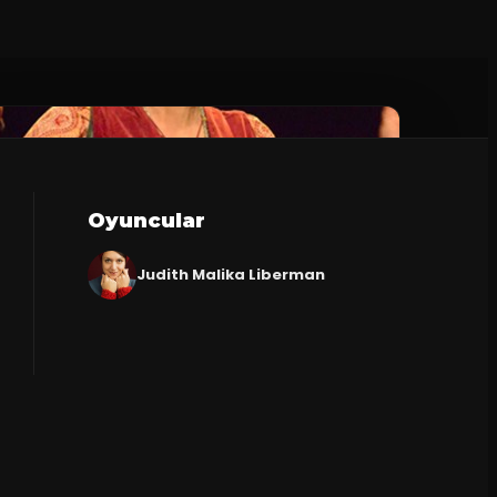
Oyuncular
Judith Malika Liberman