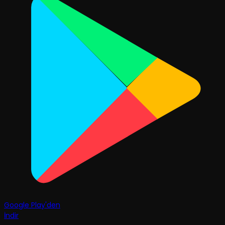
Google Play'den
İndir