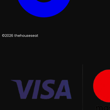
©2026 thehouseseat