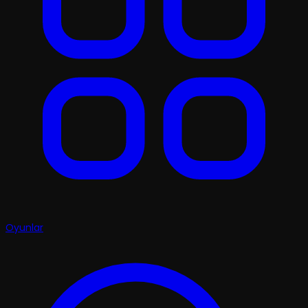
Oyunlar