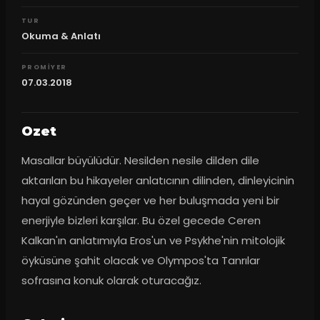
TUR
Okuma & Anlatı
PROMIYER
07.03.2018
Ozet
Masallar büyülüdür. Nesilden nesile dilden dile 
aktarılan bu hikayeler anlatıcının dilinden, dinleyicinin 
hayal gözünden geçer ve her buluşmada yeni bir 
enerjiyle bizleri karşılar. Bu özel gecede Ceren 
Kalkan'ın anlatımıyla Eros'un ve Psykhe'nin mitolojik 
öyküsüne şahit olacak ve Olympos'ta Tanrılar 
sofrasına konuk olarak oturacağız.