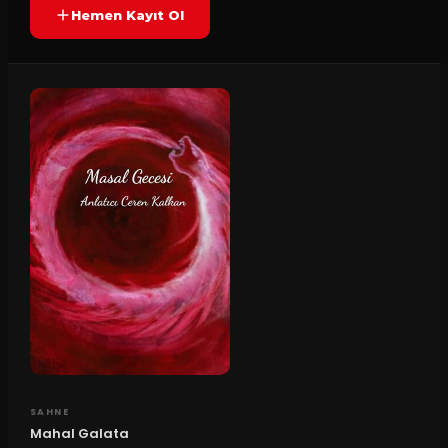
Hemen Kayıt Ol
SAHNE
Mahal Galata