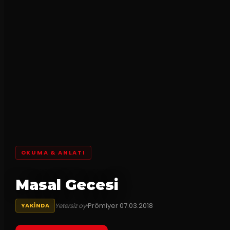
OKUMA & ANLATI
Masal Gecesi
Prömiyer
07.03.2018
Yetersiz oy
YAKINDA