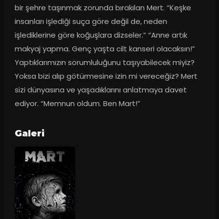
bir şehre taşınmak zorunda bırakılan Mert. “Keşke 
insanları işlediği suça göre değil de, neden 
işlediklerine göre koğuşlara dizseler.” “Anne artık 
makyaj yapma. Genç yaşta cilt kanseri olacaksın!” 
Yaptıklarımızın sorumluluğunu taşıyabilecek miyiz? 
Yoksa bizi alıp götürmesine izin mi vereceğiz? Mert 
sizi dünyasına ve yaşadıklarını anlatmaya davet 
ediyor. “Memnun oldum. Ben Mart!”
Galeri