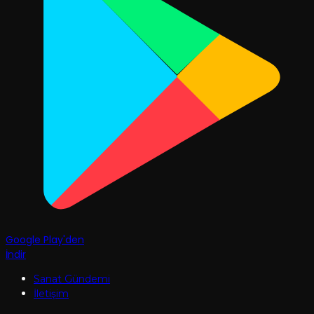
Google Play'den
İndir
Sanat Gündemi
İletişim