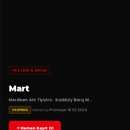
TRAJEDI & DRAM
Mart
Merdiven Altı Tiyatro
·
Kadıköy Barış M...
Prömiyer
18.03.2024
Yetersiz oy
YAKINDA
Hemen Kayıt Ol