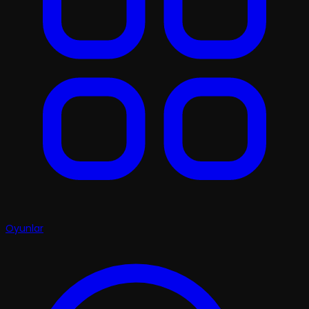
Oyunlar