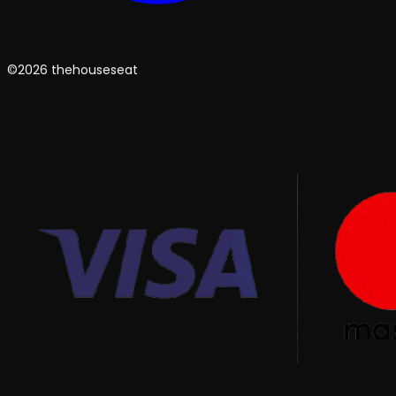
©2026 thehouseseat