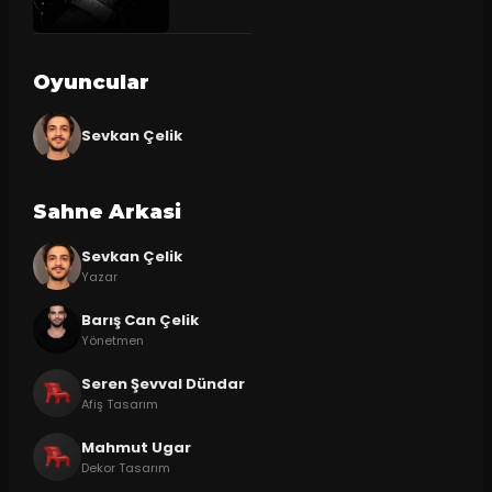
Oyuncular
Sevkan Çelik
Sahne Arkasi
Sevkan Çelik
Yazar
Barış Can Çelik
Yönetmen
Seren Şevval Dündar
Afiş Tasarım
Mahmut Ugar
Dekor Tasarım