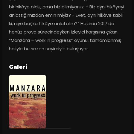
bir hikâye oldu, ama biz bilmiyoruz. - Biz aynı hikâyeyi 
anlattığımızdan emin miyiz? - Evet, aynı hikâye tabii 
ki, niye başka hikâye anlatalım?” Haziran 2017’de 
henüz prova sürecindeyken izleyici karşısına çıkan 
“Manzara – work in progress” oyunu, tamamlanmış 
haliyle bu sezon seyirciyle buluşuyor.
Galeri