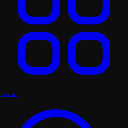
Oyunlar