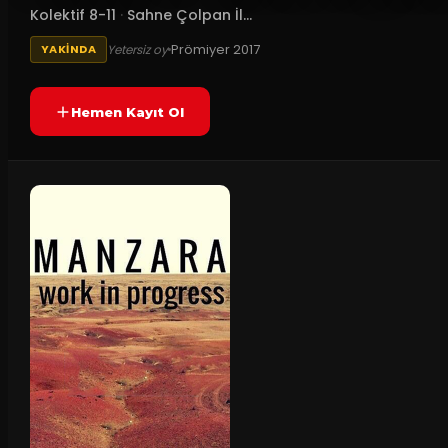
Kolektif 8-11
·
Sahne Çolpan İl...
Prömiyer
2017
Yetersiz oy
YAKINDA
Hemen Kayıt Ol