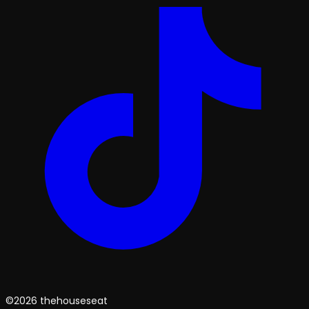
©2026 thehouseseat