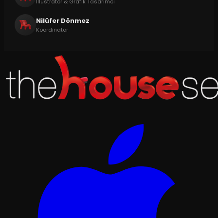
İllüstratör & Grafik Tasarımcı
Nilüfer Dönmez
Koordinatör