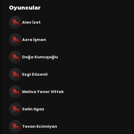
Oyuncular
Alev İzet
Azra İşmen
Doğa Kumuşoğlu
Ezgi Düzenli
Melisa Yener Vittek
Selin Ilgaz
Tevan Ecinniyan