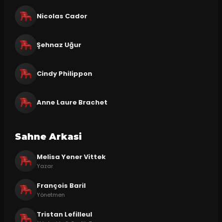
Nicolas Cador
Şehnaz Uğur
Cindy Philippon
Anne Laure Brachet
Sahne Arkasi
Melisa Yener Vittek
Yazar
François Baril
Yönetmen
Tristan Lefilleul