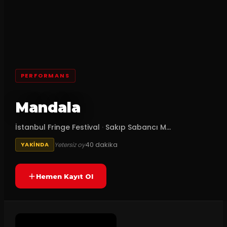
PERFORMANS
Mandala
İstanbul Fringe Festival
·
Sakıp Sabancı M...
40
dakika
Yetersiz oy
YAKINDA
Hemen Kayıt Ol