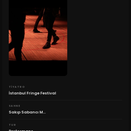
TIYATRO
İstanbul Fringe Festival
SAHNE
Sakıp Sabancı M...
TUR