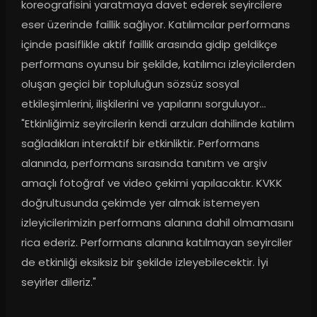
koreografisini yaratmaya davet ederek seyircilere 
eser üzerinde faillik sağlıyor. Katılımcılar performans 
içinde pasiflikle aktif faillik arasında gidip geldikçe 
performans oyunsu bir şekilde, katılımcı izleyicilerden 
oluşan geçici bir topluluğun sözsüz sosyal 
etkileşimlerini, ilişkilerini ve yapılarını sorguluyor... 
"Etkinliğimiz seyircilerin kendi arzuları dahilinde katılım 
sağladıkları interaktif bir etkinliktir. Performans 
alanında, performans sırasında tanıtım ve arşiv 
amaçlı fotoğraf ve video çekimi yapılacaktır. KVKK 
doğrultusunda çekimde yer almak istemeyen 
izleyicilerimizin performans alanına dahil olmamasını 
rica ederiz. Performans alanına katılmayan seyirciler 
de etkinliği eksiksiz bir şekilde izleyebilecektir. İyi 
seyirler dileriz."