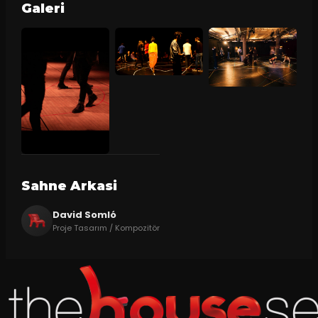
Galeri
Sahne Arkasi
David Somló
Proje Tasarım / Kompozitör