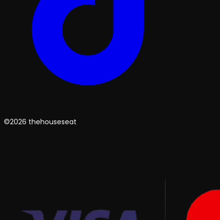
©2026 thehouseseat