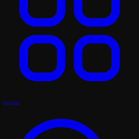
Oyunlar