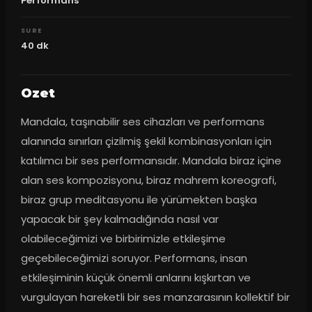
Performans
SURE
40
dk
Ozet
Mandala, taşınabilir ses cihazları ve performans 
alanında sınırları çizilmiş şekil kombinasyonları için 
katılımcı bir ses performansıdır. Mandala biraz içine 
alan ses kompozisyonu, biraz mahrem koreografi, 
biraz grup meditasyonu ile yürümekten başka 
yapacak bir şey kalmadığında nasıl var 
olabileceğimizi ve birbirimizle etkileşime 
geçebileceğimizi soruyor. Performans, insan 
etkileşiminin küçük önemli anlarını kışkırtan ve 
vurgulayan hareketli bir ses manzarasının kollektif bir 