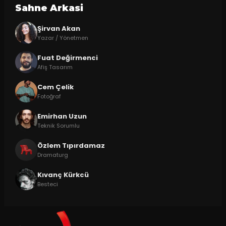
Sahne Arkasi
Şirvan Akan
Yazar / Yönetmen
Fuat Değirmenci
Afiş Tasarım
Cem Çelik
Fotoğraf
Emirhan Uzun
Teknik Sorumlu
Özlem Tıpırdamaz
Dramaturg
Kıvanç Kürkcü
Besteci