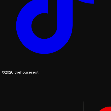
©2026 thehouseseat