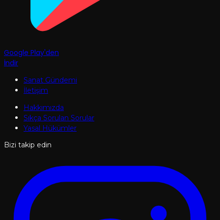
Google Play'den
İndir
Sanat Gündemi
İletişim
Hakkımızda
Sıkça Sorulan Sorular
Yasal Hükümler
Bizi takip edin