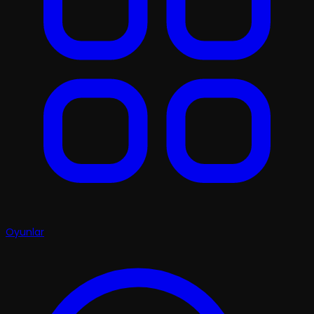
Oyunlar