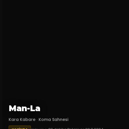
Man-La
Kara Kabare
·
Koma Sahnesi