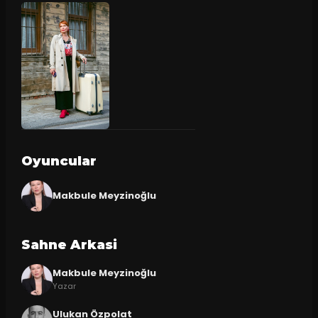
Oyuncular
Makbule Meyzinoğlu
Sahne Arkasi
Makbule Meyzinoğlu
Yazar
Ulukan Özpolat