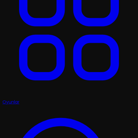
Oyunlar