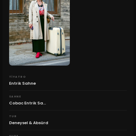
TIYATRO
Entrik Sahne
SAHNE
Cobac Entrik Sa...
TUR
Deneysel & Absürd
SURE