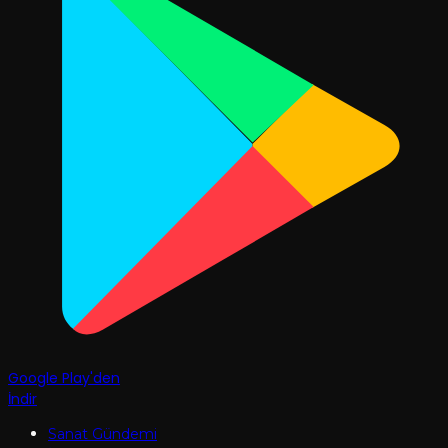
Google Play'den
İndir
Sanat Gündemi