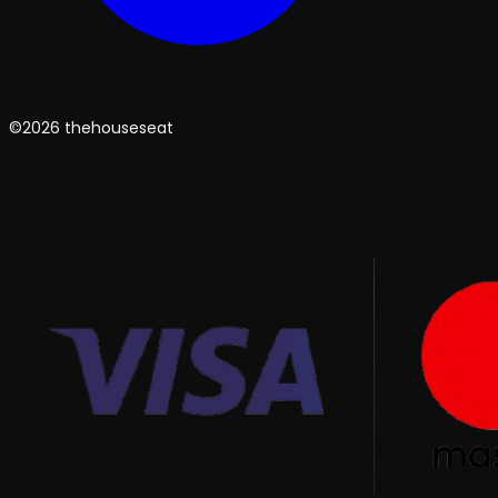
©2026 thehouseseat