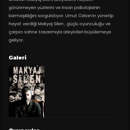
görünmeyen yüzlerini ve insan psikolojisinin 
karmaşıklığını sorgulatıyor. Umut Özkan’ın yönetip 
hayat verdiği Makyaj Silen , güçlü oyunculuğu ve 
çarpıcı sahne tasarımıyla izleyicileri büyülemeye 
geliyor.
Galeri