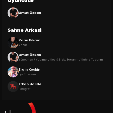
Oyuncular
Umut Özkan
Sahne Arkasi
Kaan Erkam
Yazar
Umut Özkan
Yönetmen / Yapımcı / Ses & Efekt Tasarım / Sahne Tasarım
Ergin Keskin
Işık Tasarımı
Erkan Halide
Fotoğraf