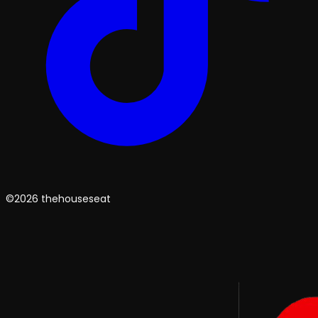
©2026 thehouseseat