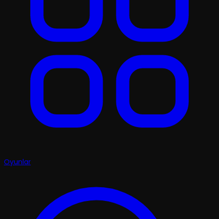
Oyunlar