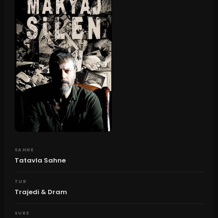
SAHNE
Tatavla Sahne
TUR
Trajedi & Dram
SURE