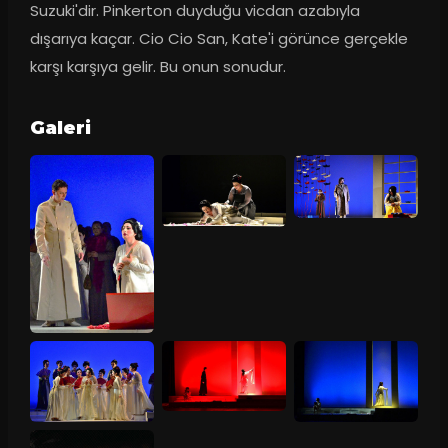
Suzuki'dir. Pinkerton duyduğu vicdan azabıyla 
dışarıya kaçar. Cio Cio San, Kate'i görünce gerçekle 
karşı karşıya gelir. Bu onun sonudur.
Galeri