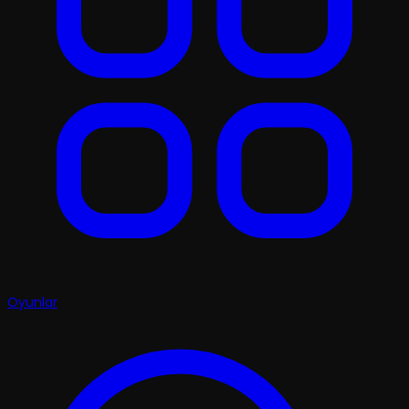
Oyunlar