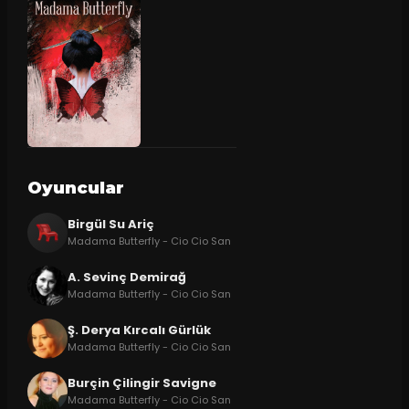
Oyuncular
Birgül Su Ariç
Madama Butterfly - Cio Cio San
A. Sevinç Demirağ
Madama Butterfly - Cio Cio San
Ş. Derya Kırcalı Gürlük
Madama Butterfly - Cio Cio San
Burçin Çilingir Savigne
Madama Butterfly - Cio Cio San