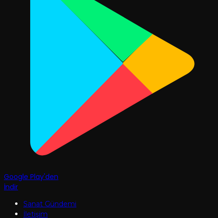
Google Play'den
İndir
Sanat Gündemi
İletişim