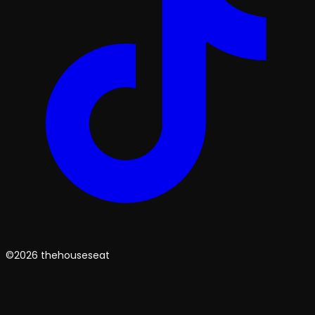
©2026 thehouseseat