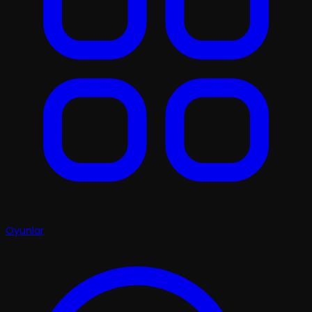
Oyunlar