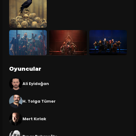
Oyuncular
Ali Eyidoğan
H. Tolga Tümer
Mert Kırlak