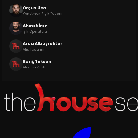
Orçun Ucal
Yönetmen / Işık Tasarımı
Ahmet İren
Işık Operatörü
Arda Albayraktar
Afiş Tasarım
Barış Teksan
Afiş Fotoğrafı