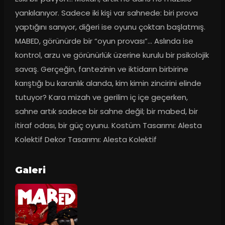
yankılanıyor. Sadece iki kişi var sahnede: biri prova 
yaptığını sanıyor, diğeri ise oyunu çoktan başlatmış. 
MABED, görünürde bir “oyun provası”... Aslında ise 
kontrol, arzu ve görünürlük üzerine kurulu bir psikolojik 
savaş. Gerçeğin, fantezinin ve iktidarın birbirine 
karıştığı bu karanlık alanda, kim kimin zincirini elinde 
tutuyor? Kara mizah ve gerilim iç içe geçerken, 
sahne artık sadece bir sahne değil; bir mabed, bir 
itiraf odası, bir güç oyunu. Kostüm Tasarımı: Alesta 
Kolektif Dekor Tasarımı: Alesta Kolektif
Galeri