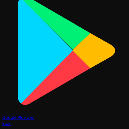
Google Play'den
İndir