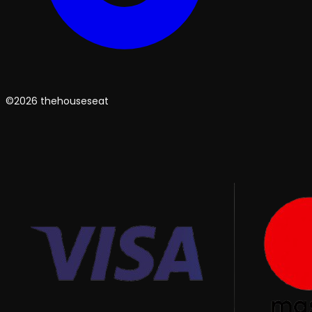
©2026 thehouseseat