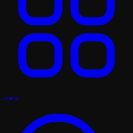
Oyunlar