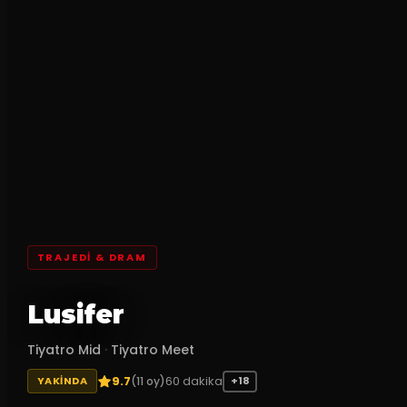
TRAJEDI & DRAM
Lusifer
Tiyatro Mid
·
Tiyatro Meet
9.7
60
dakika
(
11
oy)
YAKINDA
+18