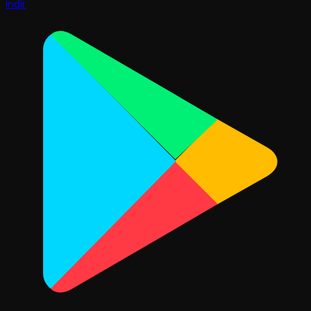
İndir