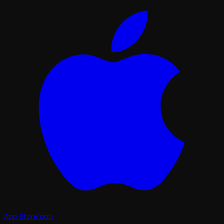
App Store'dan