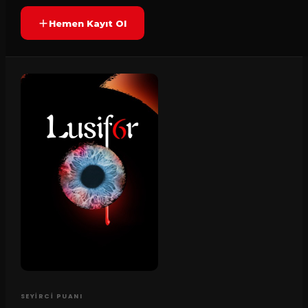
Hemen Kayıt Ol
SEYIRCI PUANI