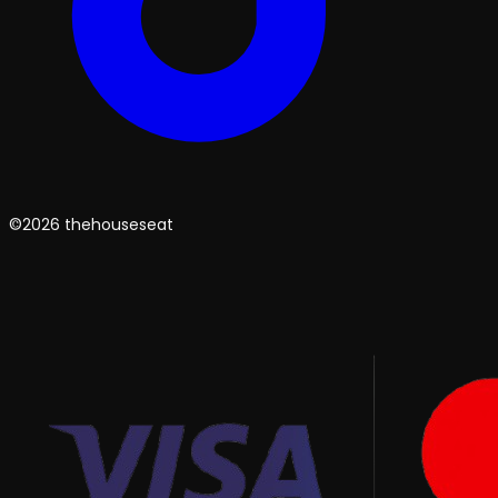
©2026 thehouseseat