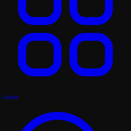
Oyunlar