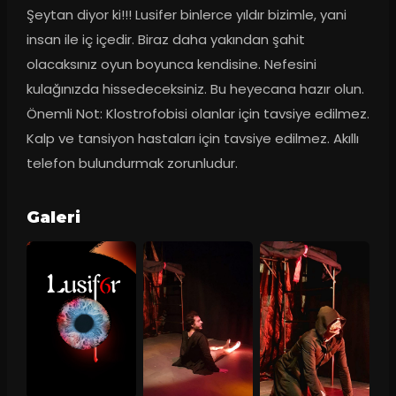
Şeytan diyor ki!!! Lusifer binlerce yıldır bizimle, yani 
insan ile iç içedir. Biraz daha yakından şahit 
olacaksınız oyun boyunca kendisine. Nefesini 
kulağınızda hissedeceksiniz. Bu heyecana hazır olun. 
Önemli Not: Klostrofobisi olanlar için tavsiye edilmez. 
Kalp ve tansiyon hastaları için tavsiye edilmez. Akıllı 
telefon bulundurmak zorunludur.
Galeri