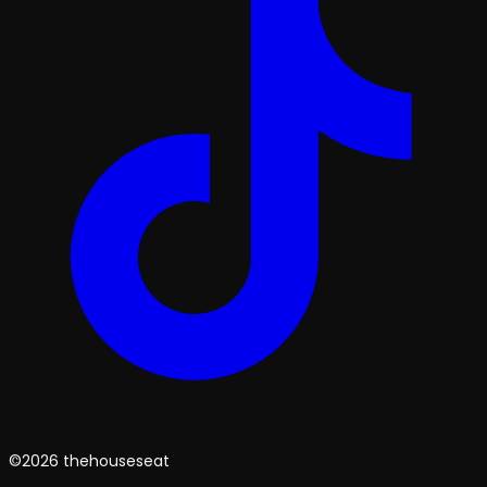
©2026 thehouseseat