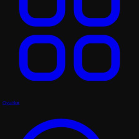
Oyunlar