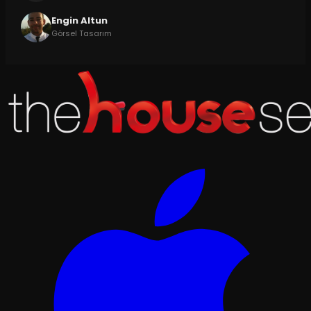
Engin Altun
Görsel Tasarım