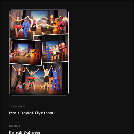
TIYATRO
İzmir Devlet Tiyatrosu
SAHNE
Konak Sahnesi