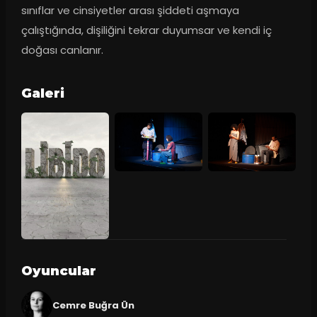
sınıflar ve cinsiyetler arası şiddeti aşmaya 
çalıştığında, dişiliğini tekrar duyumsar ve kendi iç 
doğası canlanır.
Galeri
Oyuncular
Cemre Buğra Ün