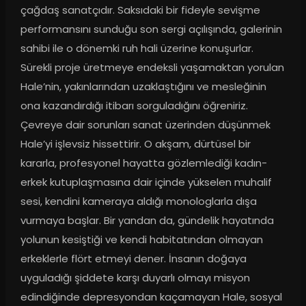
çağdaş sanatçıdır. Saksıdaki bir fideyle sevişme 
performansını sunduğu son sergi açılışında, galerinin 
sahibi ile o dönemki ruh hali üzerine konuşurlar. 
Sürekli proje üretmeye endeksli yaşamaktan yorulan 
Hale’nin, yakınlarından uzaklaştığını ve mesleğinin 
ona kazandırdığı itibarı sorguladığını öğreniriz. 
Çevreye dair sorunları sanat üzerinden düşünmek 
Hale’yi işlevsiz hissettirir. O akşam, dürtüsel bir 
kararla, profesyonel hayatta gözlemlediği kadın-
erkek kutuplaşmasına dair içinde yükselen muhalif 
sesi, kendini kameraya aldığı monologlarla dışa 
vurmaya başlar. Bir yandan da, gündelik hayatında 
yolunun kesiştiği ve kendi habitatından olmayan 
erkeklerle flört etmeyi dener. İnsanın doğaya 
uyguladığı şiddete karşı duyarlı olmayı misyon 
edindiğinde depresyondan kaçamayan Hale, sosyal 