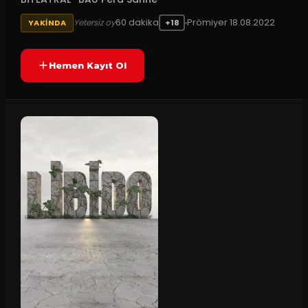
60
dakika
Prömiyer
18.08.2022
Yetersiz oy
YAKINDA
+18
Hemen Kayıt Ol