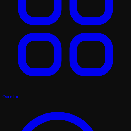
Oyunlar