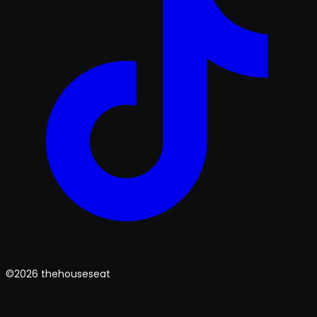
©2026 thehouseseat