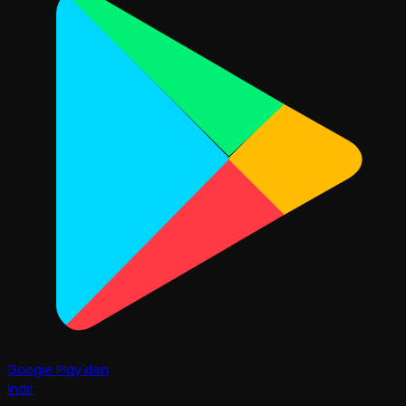
Google Play'den
İndir