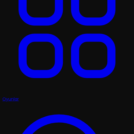
Oyunlar