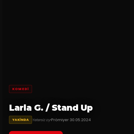
KOMEDI
Larla G. / Stand Up
Prömiyer
30.05.2024
Yetersiz oy
YAKINDA