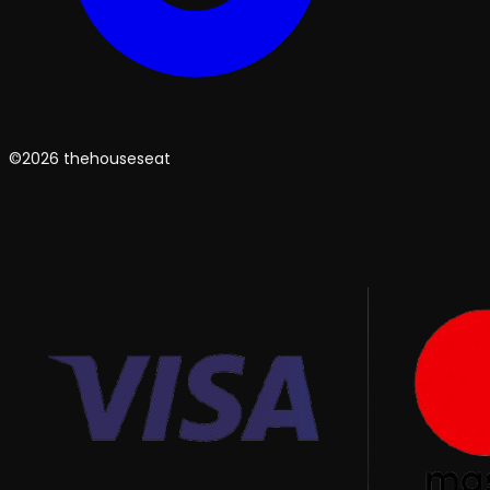
©2026 thehouseseat