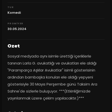
TUR
Komedi
PROMIYER
30.05.2024
Ozet
Sosyal medyada aynı isimle ürettiği içeriklerle 
tanınan Larla G. avukatlığı ve avukatları ele aldığı 
"Paramparça Aşklar Avukatlar" isimli gösterisinin 
ardından bambaşka konuları ele aldığı yepyeni 
gösterisiyle 30 Mayıs Perşembe günü Taksim Ara 
Sahne'de sizlerle buluşuyor. ***(Etkinliğimizde 
yayınlanmak üzere çekim yapılacaktır.)***