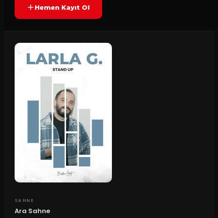
Hemen Kayıt Ol
SAHNE
Ara Sahne