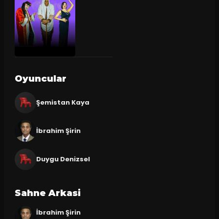
Oyuncular
Şemistan Kaya
İbrahim Şirin
Duygu Denizsel
Sahne Arkasi
İbrahim Şirin