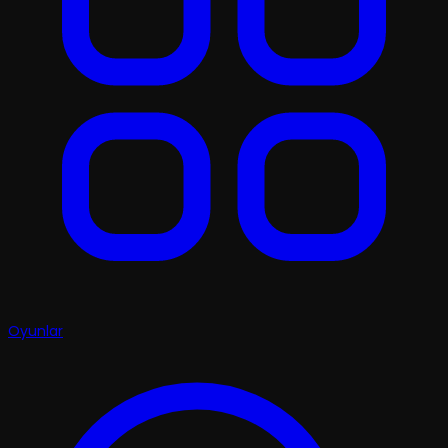
Oyunlar