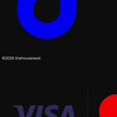
©2026 thehouseseat