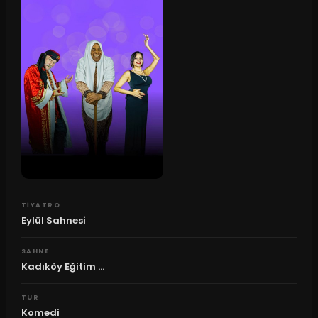
TIYATRO
Eylül Sahnesi
SAHNE
Kadıköy Eğitim ...
TUR
Komedi