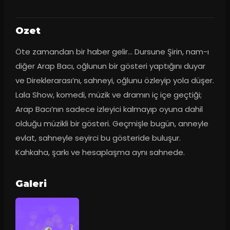
Ozet
Öte zamandan bir haber gelir… Dursune Şirin, nam-ı 
diğer Arap Bacı, oğlunun bir gösteri yaptığını duyar 
ve Direklerarası’nı, sahneyi, oğlunu özleyip yola düşer. 
Lala Show, komedi, müzik ve dramın iç içe geçtiği; 
Arap Bacı’nın sadece izleyici kalmayıp oyuna dahil 
olduğu müzikli bir gösteri. Geçmişle bugün, anneyle 
evlat, sahneyle seyirci bu gösteride buluşur. 
Kahkaha, şarkı ve hesaplaşma aynı sahnede.
Galeri