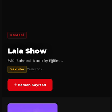
KOMEDI
Lala Show
Eylül Sahnesi
·
Kadıköy Eğitim ...
Yetersiz oy
YAKINDA
Hemen Kayıt Ol