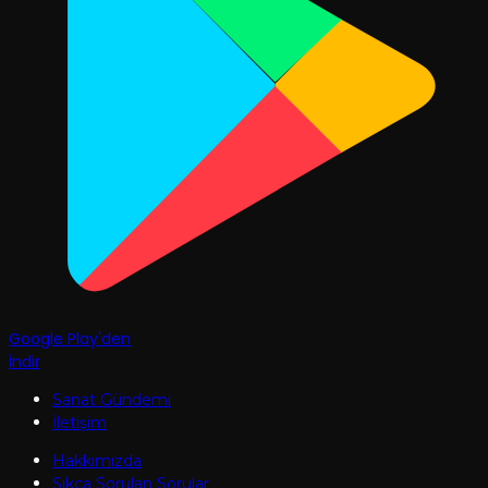
Google Play'den
İndir
Sanat Gündemi
İletişim
Hakkımızda
Sıkça Sorulan Sorular