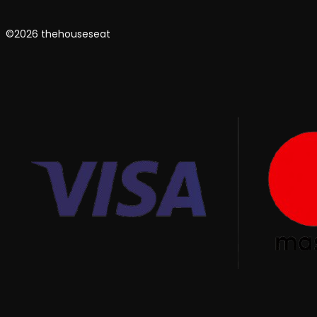
©2026 thehouseseat