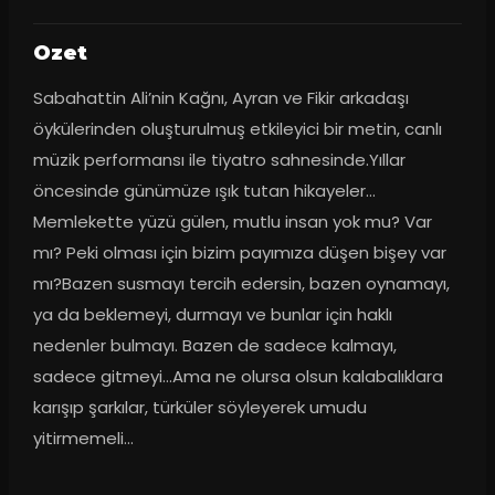
Ozet
Sabahattin Ali’nin Kağnı, Ayran ve Fikir arkadaşı 
öykülerinden oluşturulmuş etkileyici bir metin, canlı 
müzik performansı ile tiyatro sahnesinde.Yıllar 
öncesinde günümüze ışık tutan hikayeler…
Memlekette yüzü gülen, mutlu insan yok mu? Var 
mı? Peki olması için bizim payımıza düşen bişey var 
mı?Bazen susmayı tercih edersin, bazen oynamayı, 
ya da beklemeyi, durmayı ve bunlar için haklı 
nedenler bulmayı. Bazen de sadece kalmayı, 
sadece gitmeyi…Ama ne olursa olsun kalabalıklara 
karışıp şarkılar, türküler söyleyerek umudu 
yitirmemeli…