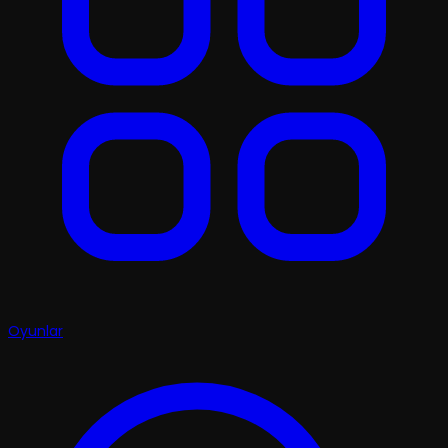
Oyunlar