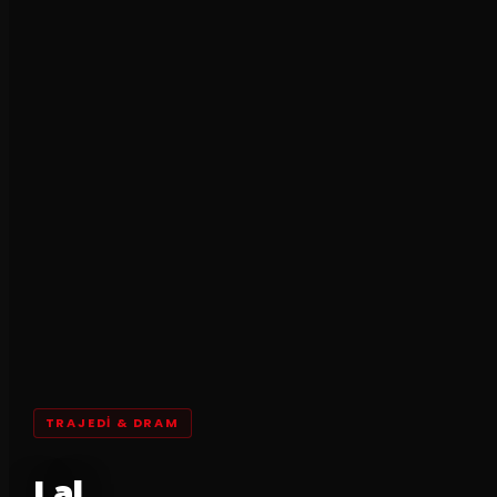
TRAJEDI & DRAM
Lal