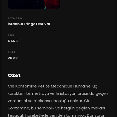
TIYATRO
İstanbul Fringe Festival
TUR
DANS
SURE
20
dk
Ozet
Cie Kontamine Petite Mécanique Humaine, üç 
karakterli bir metroyu ve iki istasyon arasında geçen 
zamansal ve mekansal boşluğu anlatır. Cie 
Kontamine, bu sembolik ve hergün geçilen mekanı 
tesadüfi hareketlerle yeniden tanımlıyor. Dansçılar 