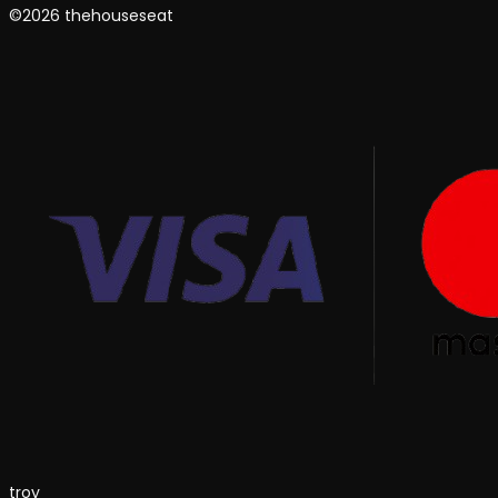
©2026 thehouseseat
troy