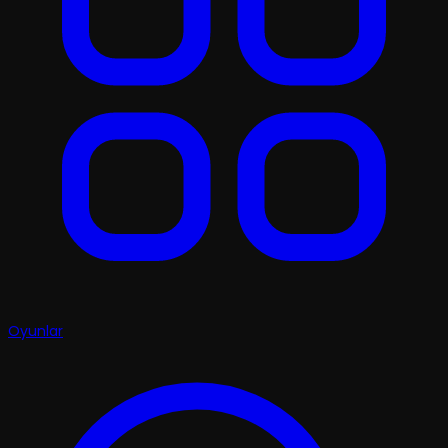
Oyunlar