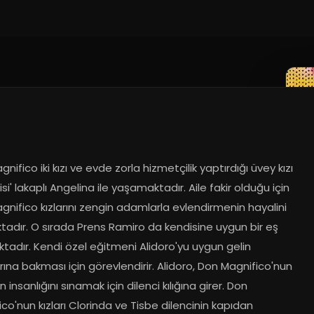
nifico iki kızı ve evde zorla hizmetçilik yaptırdığı üvey kızı 
isi' lakaplı Angelina ile yaşamaktadır. Aile fakir olduğu için 
nifico kızlarını zengin adamlarla evlendirmenin hayalini 
tadır. O sırada Prens Ramiro da kendisine uygun bir eş 
adır. Kendi özel eğitmeni Alidoro'yu uygun gelin 
ına bakması için görevlendirir. Alidoro, Don Magnifico'nun 
ın insanlığını sınamak için dilenci kılığına girer. Don 
co'nun kızları Clorinda ve Tisbe dilencinin kapıdan 