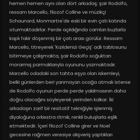
hemen hemen aynı olan dört arkadaş; şair Rodolfo, 
ressam Marcello, filozof Colline ve müzikçi 
Schaunard, Monmartre'de eski bir evin çatı katında 
oturmaktadırlar. Perde açıldığında camları buzlarla 
kaplı fakir döşenmiş bir çatı arası görülür. Ressam 
Marcello, titreyerek 'Kızıldenizi Geçiş' adlı tablosunu 
bitirmeye çalışmakta, şair Rodolfo soğuktan 
morarmış parmaklarıyla oyununu yazmaktadır. 
Marcello odadaki son tahta eşya olan iskemleyi, 
belki günlerden beri yanmayan ocağa atmak isterse 
de Rodolfo oyunun perde perde yakılmasının daha 
doğru olacağını söyleyerek yerinden kalkar. İki 
arkadaşın zarif bir resitatif tekniğiyle işlenmiş 
diyaloğuna orkestra ritmik, renkli buluşlarla eşlik 
etmektedir. İçeri filozof Colline girer ve Noel 
gecesine rağmen veresiye alışveriş yaptıkları 