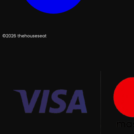
©2026 thehouseseat