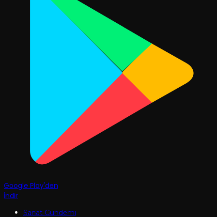
Google Play'den
İndir
Sanat Gündemi