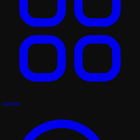
Oyunlar