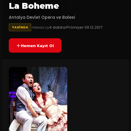
La Boheme
Antalya Devlet Opera ve Balesi
4
dakika
Prömiyer
09.12.2017
Yetersiz oy
YAKINDA
Hemen Kayıt Ol