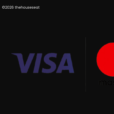
©2026 thehouseseat