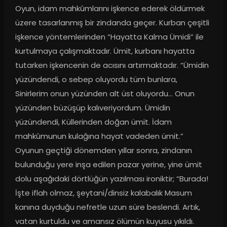
Oyun, idam mahkûmlarını işkence ederek öldürmek 
üzere tasarlanmış bir zindanda geçer. Kurban çeşitli 
işkence yöntemlerinden “Hayatta Kalma Ümidi” ile 
kurtulmaya çalışmaktadır. Ümit, kurbanı hayatta 
tutarken işkencenin de acısını artırmaktadır. “Ümidin 
yüzündendi, o sebep oluyordu tüm bunlara, 
Sinirlerim onun yüzünden alt üst oluyordu… Onun 
yüzünden büzüşüp kalıveriyordum. Ümidin 
yüzündendi, Küllerinden doğan ümit. İdam 
mahkûmunun kulağına hayat vadeden ümit.” 
Oyunun geçtiği dönemden yıllar sonra, zindanın 
bulunduğu yere inşa edilen pazar yerine, yine ümit 
dolu aşağıdaki dörtlüğün yazılması ironiktir; “Burada! 
İşte iflah olmaz, şeytani/dinsiz kalabalık Masum 
kanına duyduğu nefretle uzun süre beslendi. Artık, 
vatan kurtuldu ve amansız ölümün kuyusu yıkıldı. 