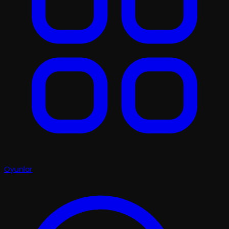
Oyunlar