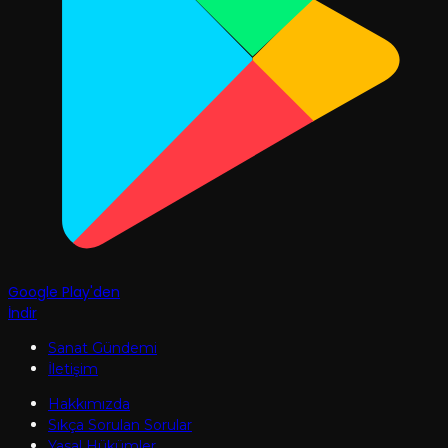
Google Play'den
İndir
Sanat Gündemi
İletişim
Hakkımızda
Sıkça Sorulan Sorular
Yasal Hükümler