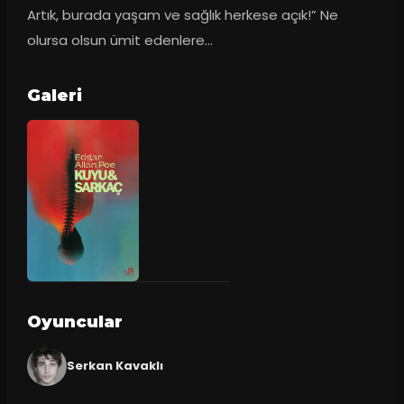
Artık, burada yaşam ve sağlık herkese açık!” Ne 
olursa olsun ümit edenlere...
Galeri
Oyuncular
Serkan Kavaklı