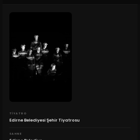
TIYATRO
Edirne Belediyesi Şehir Tiyatrosu
SAHNE