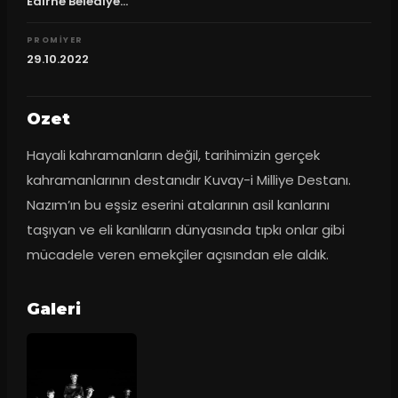
Edirne Belediye...
PROMIYER
29.10.2022
Ozet
Hayali kahramanların değil, tarihimizin gerçek 
kahramanlarının destanıdır Kuvay-i Milliye Destanı. 
Nazım’ın bu eşsiz eserini atalarının asil kanlarını 
taşıyan ve eli kanlıların dünyasında tıpkı onlar gibi 
mücadele veren emekçiler açısından ele aldık.
Galeri