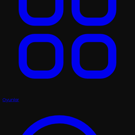
Oyunlar