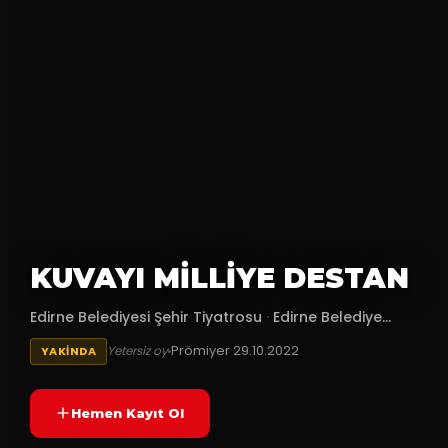
KUVAYI MİLLİYE DESTAN
Edirne Belediyesi Şehir Tiyatrosu
·
Edirne Belediye...
Prömiyer
29.10.2022
Yetersiz oy
YAKINDA
Hemen Kayıt Ol