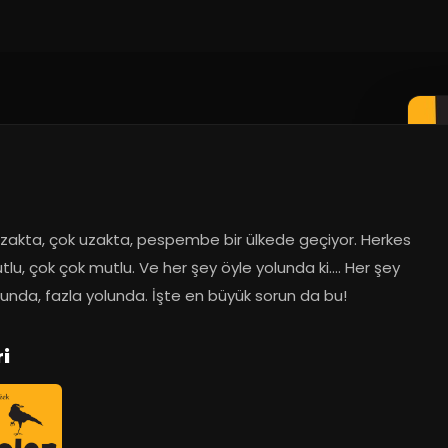
zakta, çok uzakta, pespembe bir ülkede geçiyor. Herkes 
lu, çok çok mutlu. Ve her şey öyle yolunda ki.... Her şey 
lunda, fazla yolunda. İşte en büyük sorun da bu!
i