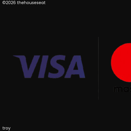
©2026 thehouseseat
troy