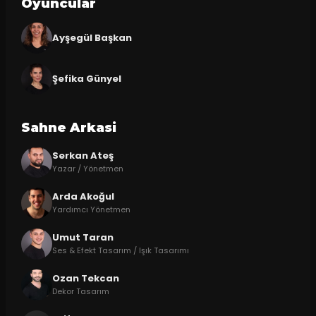
Oyuncular
Ayşegül Başkan
Şefika Günyel
Sahne Arkasi
Serkan Ateş
Yazar / Yönetmen
Arda Akoğul
Yardımcı Yönetmen
Umut Taran
Ses & Efekt Tasarım / Işık Tasarımı
Ozan Tekcan
Dekor Tasarım