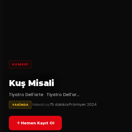
KOMEDI
Kuş Misali
Tiyatro Dell'arte
·
Tiyatro Dell'ar...
75
dakika
Prömiyer
2024
Yetersiz oy
YAKINDA
Hemen Kayıt Ol