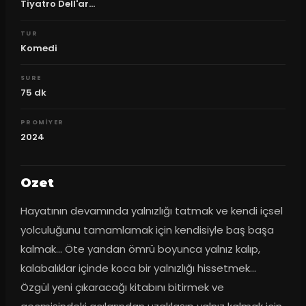
Tiyatro Dell'ar...
TUR
Komedi
SURE
75
dk
PROMIYER
2024
Ozet
Hayatının devamında yalnızlığı tatmak ve kendi içsel 
yolculuğunu tamamlamak için kendisiyle baş başa 
kalmak… Öte yandan ömrü boyunca yalnız kalıp, 
kalabalıklar içinde koca bir yalnızlığı hissetmek… 
Özgül yeni çıkaracağı kitabını bitirmek ve 