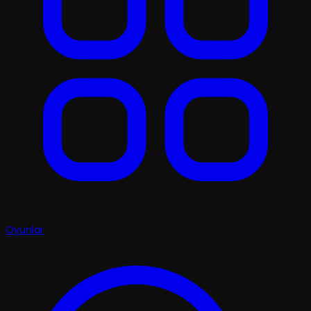
Oyunlar