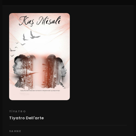
TIYATRO
Tiyatro Dell'arte
SAHNE