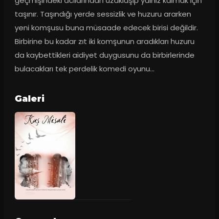
geçmişindeki acılarından uzaklaşıp yalnız kalmak için 
taşınır. Taşındığı yerde sessizlik ve huzuru ararken 
yeni komşusu buna müsaade edecek birisi değildir. 
Birbirine bu kadar zıt iki komşunun aradıkları huzuru 
da kaybettikleri aidiyet duygusunu da birbirlerinde 
bulacakları tek perdelik komedi oyunu…
Galeri