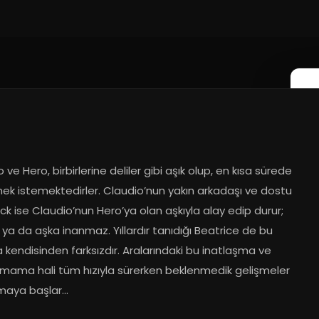
2
 ve Hero, birbirlerine deliler gibi aşık olup, en kısa sürede 
ek istemektedirler. Claudio’nun yakın arkadaşı ve dostu 
k ise Claudio’nun Hero’ya olan aşkıyla alay edip durur; 
e ya da aşka inanmaz. Yıllardır tanıdığı Beatrice de bu 
kendisinden farksızdır. Aralarındaki bu inatlaşma ve 
mama hali tüm hızıyla sürerken beklenmedik gelişmeler 
aya başlar...