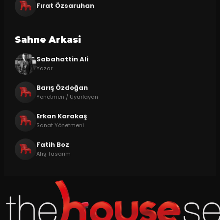
Fırat Özsaruhan
Sahne Arkasi
Sabahattin Ali
Yazar
Barış Özdoğan
Yönetmen / Uyarlayan
Erkan Karakaş
Sanat Yönetmeni
Fatih Boz
Afiş Tasarım