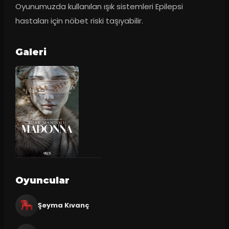
Oyunumuzda kullanılan ışık sistemleri Epilepsi 
hastaları için nöbet riski taşıyabilir.
Galeri
Oyuncular
Şeyma Kıvanç