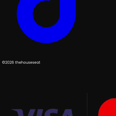
©2026 thehouseseat