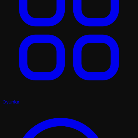
Oyunlar