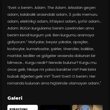
“Evet o benim. Adam. The Adam. Arkadan geçen 
adam, kalabalık arasındaki adam, 3. polis memuru 
adam, elektrikçi adam, itfaiyeci adam, şoför adam... 
Adam. Bütün kurgularınız benim üzerimden ama 
benim kendi kurgum yok. Ben kurgumu aramaya 
gidiyorum.” Mafyalar, beyaz yakalar, apaçiler, 
kovboylar, kumarbazlar, şairler, tinerciler, balıklar, 
martılar, kediler ve gölgeler arasında dokunan bir 
bilmece... Kurgu nedir? Nerede bulunur? Kurgu mu 
önce gelir, hikaye mi yoksa karakter mi? Peki birini 
bulsak diğerleri gelir mi? "Evet! Evet! O benim. Her 
romanda bulunan ama hiçbirinde olamayan adam."
Galeri