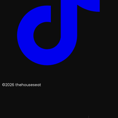
©2026 thehouseseat