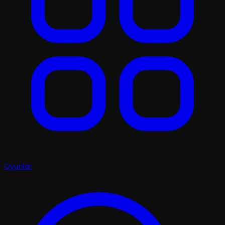
Oyunlar