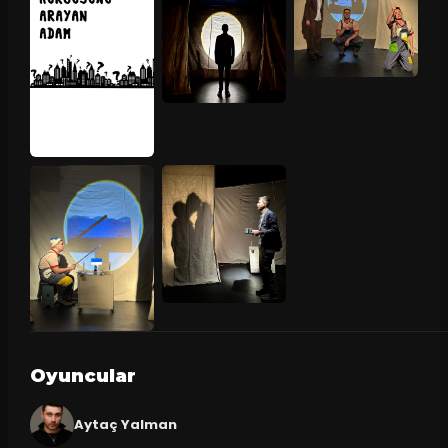
Oyuncular
Aytaç Yalman