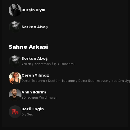
Burçin Bıyık
Serkan Abeş
Sahne Arkasi
Serkan Abeş
Yazar / Yönetmen / Işık Tasarımı
Ceren Yılmaz
Dekor Tasarım / Kostüm Tasarım / Dekor Realizasyon / Kostüm U
Anıl Yıldırım
Yönetmen Yardımcısı
Betül İngin
Dış Ses