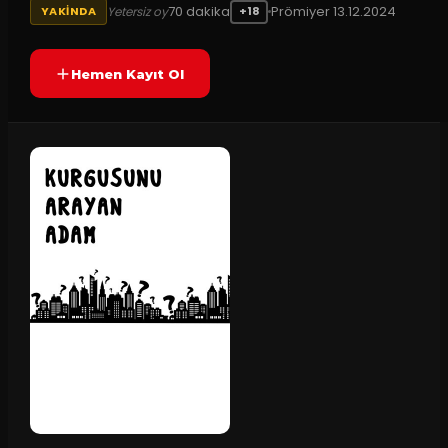
70
dakika
Prömiyer
13.12.2024
Yetersiz oy
YAKINDA
+18
Hemen Kayıt Ol