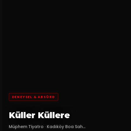
DENEYSEL & ABSÜRD
Küller Küllere
Müphem Tiyatro
·
Kadıköy Boa Sah...