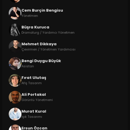
Cem Burçin Bengisu
Yönetmen
Büşra Kuruca
Dramaturg / Yardımcı Yönetmen
Mehmet Dikkaya
Çevirmen / Yönetmen Yardımcısı
Bengi Duygu Büyük
Asistan
Fırat Ulutaş
Afiş Tasarım
Ali Portakal
Görüntü Yönetmeni
Murat Kural
Işık Tasarımı
Ersun Özcan