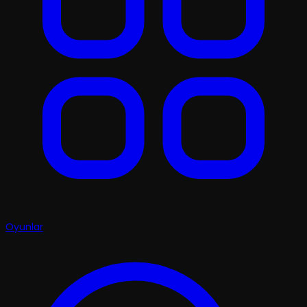
Oyunlar