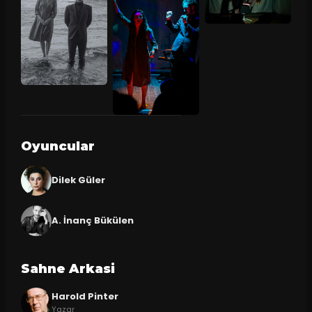
Oyuncular
Dilek Güler
A. İnanç Bükülen
Sahne Arkasi
Harold Pinter
Yazar