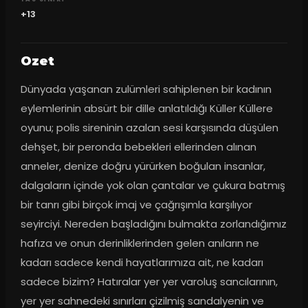
+13
Ozet
Dünyada yaşanan zulümleri sahiplenen bir kadının 
eylemlerinin absürt bir dille anlatıldığı Küller Küllere 
oyunu; polis sireninin azalan sesi karşısında düşülen 
dehşet, bir peronda bebekleri ellerinden alınan 
anneler, denize doğru yürürken boğulan insanlar, 
dalgaların içinde yok olan çantalar ve çukura batmış 
bir tanrı gibi birçok imaj ve çağrışımla karşılıyor 
seyirciyi. Nereden başladığını bulmakta zorlandığımız 
hafıza ve onun derinliklerinden gelen anıların ne 
kadarı sadece kendi hayatlarımıza ait, ne kadarı 
sadece bizim? Hatıralar yer yer varoluş sancılarının, 
yer yer sahnedeki sınırları çizilmiş sandalyenin ve 