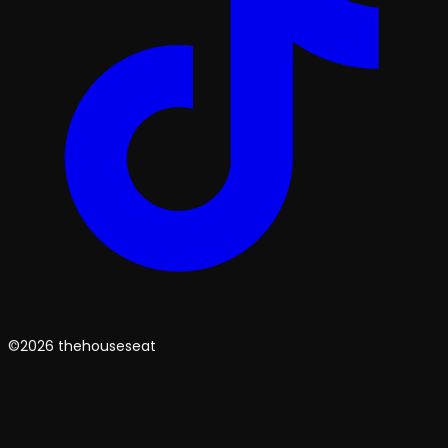
©2026 thehouseseat