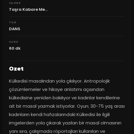
SAHNE
Taşra Kabare Me...
TUR
DANS
SURE
60
dk
Ozet
Külkedisi masalından yola çıkılıyor. Antropolojik 
çözümlemeler ve hikaye anlatımı açısından 
külkedisine yeniden bakılıyor ve kadınlar kendilerine 
ait bir masal yazmak istiyorlar. Oyun; 30-75 yaş arası 
kadınların kendi hafızalarındaki Külkedisi ile ilgili 
imgelerden yola çıkarak yazılan bir masal olmasının 
yanı sıra, çalışmada röportajları kullanılan ve 