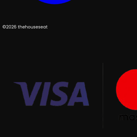
©2026 thehouseseat