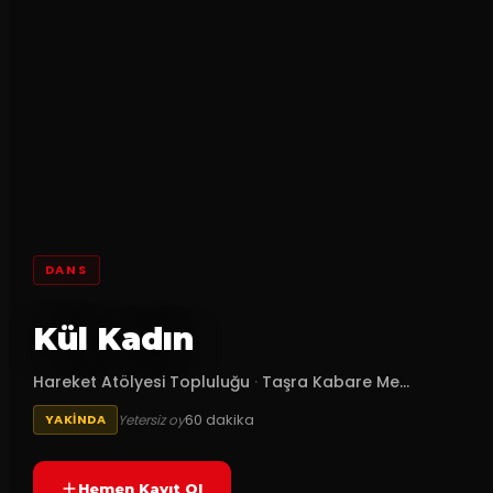
DANS
Kül Kadın
Hareket Atölyesi Topluluğu
·
Taşra Kabare Me...
60
dakika
Yetersiz oy
YAKINDA
Hemen Kayıt Ol