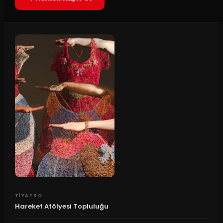
TIYATRO
Hareket Atölyesi Topluluğu