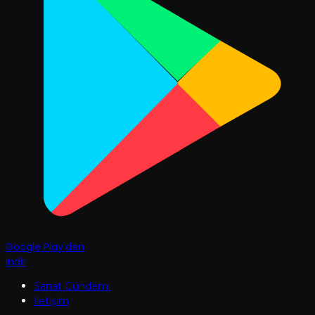
Google Play'den
İndir
Sanat Gündemi
İletişim