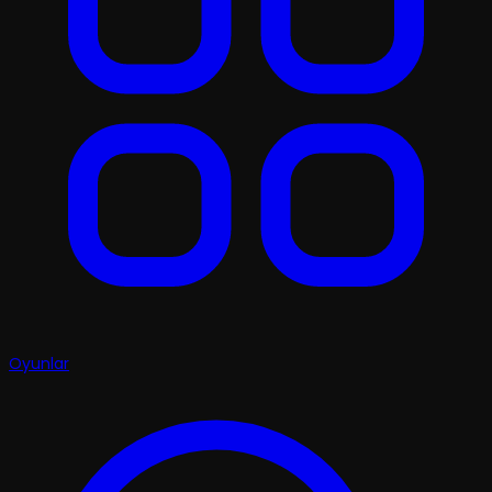
Oyunlar