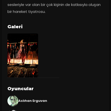
sesleriyle var olan bir çok kişinin de katkısıyla oluşan 
bir hareket tiyatrosu.
Galeri
Oyuncular
Aslıhan Erguvan