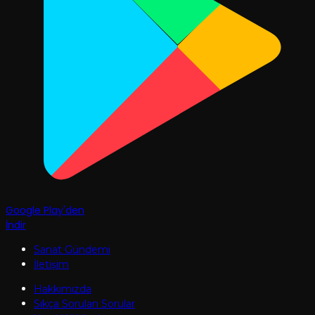
Google Play'den
İndir
Sanat Gündemi
İletişim
Hakkımızda
Sıkça Sorulan Sorular