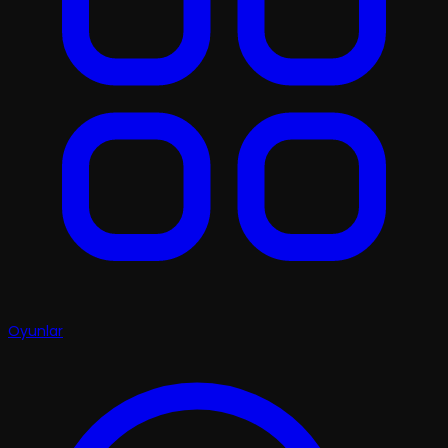
Oyunlar