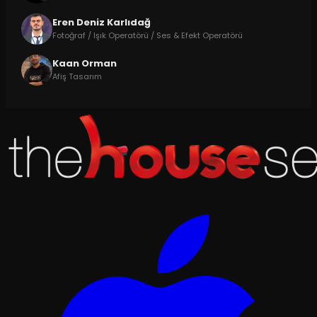
Eren Deniz Karlıdağ
Fotoğraf / Işık Operatörü / Ses & Efekt Operatörü
Kaan Orman
Afiş Tasarım