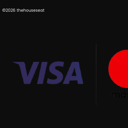
©2026 thehouseseat