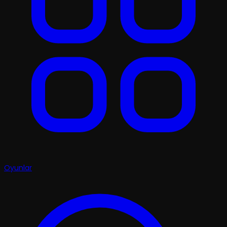
Oyunlar