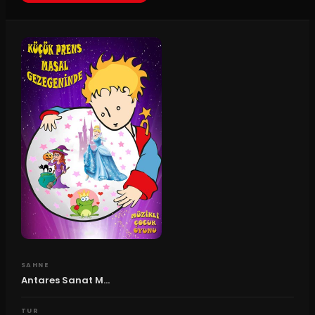
SAHNE
Antares Sanat M...
TUR