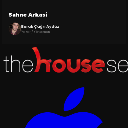
Sahne Arkasi
Burak Çağrı Aydüz
Yazar / Yönetmen