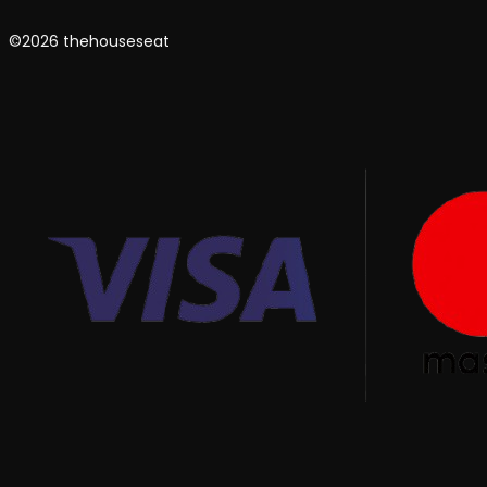
©2026 thehouseseat