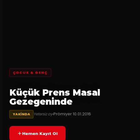
ÇOCUK & GENÇ
Küçük Prens Masal
Gezegeninde
Prömiyer
10.01.2016
Yetersiz oy
YAKINDA
Hemen Kayıt Ol