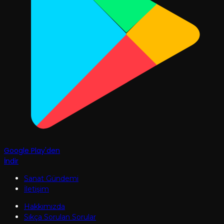
Google Play'den
İndir
Sanat Gündemi
İletişim
Hakkımızda
Sıkça Sorulan Sorular