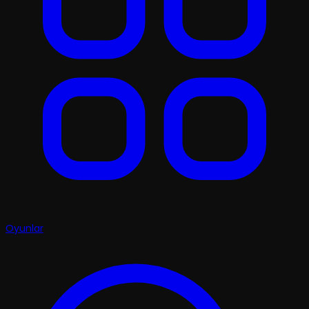
Oyunlar