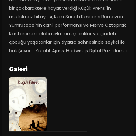
bir çok karaktere hayat verdiği Küçük Prens 'in 
unutulmaz hikayesi, Kum Sanatı Ressamı Ramazan 
Yumrutepe'nin canlı performansı ve Merve Öztoprak 
Kantarcı'nın anlatımıyla tüm çocuklar ve içindeki 
çocuğu yaşatanlar için tiyatro sahnesinde seyirci ile 
buluşuyor.... Kreatif Ajans: Hedwings Dijital Pazarlama
Galeri