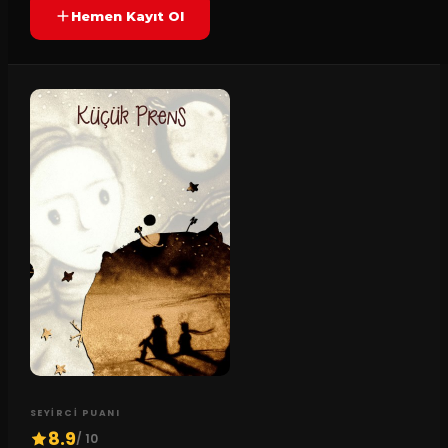
Hemen Kayıt Ol
SEYIRCI PUANI
8.9
/ 10