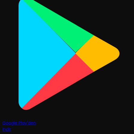
Google Play'den
İndir