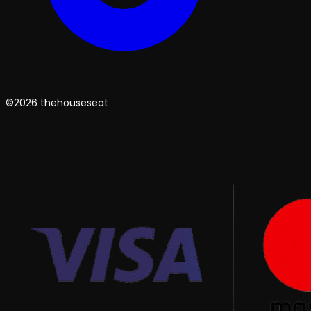
©2026 thehouseseat