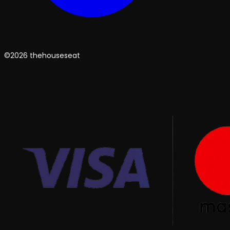
©2026 thehouseseat