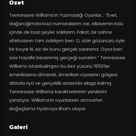
Ozet
Tennessee Williams’ın Yazmadığı Oyunlar... “Evet, 
dağarcığımda bazı numaralarım var, elbisemin kolu 
içinde de bazı şeyler saklarım. Fakat, bir sahne 
sihirbazının tam zıddıyım ben. O, sizin gözünüzü öyle 
bir boyar ki, siz de bunu gerçek sanırsınız. Oysa ben 
size hayalle bezenmiş gerçeği sunarım.” Tennessee 
Williams istanbulimpro bu kez yüzünü 1950’ler 
Amerikasına dönerek, Amerikan rüyasının gölgesi 
altında riya ve gerçeklik arasında sıkışıp kalmış 
Tennessee Williams karakterlerinin yenilerini 
yaratıyor. Williams’ın oyunlarının atmosferi 
doğaçlama tiyatroya ilham oluyor.
Galeri