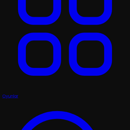
Oyunlar