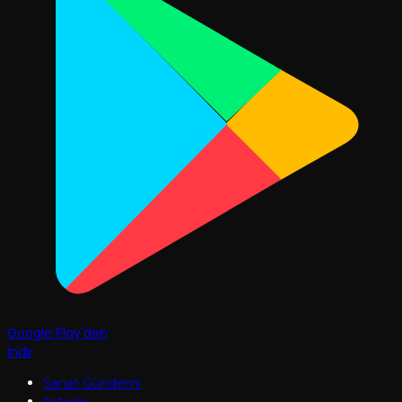
Google Play'den
İndir
Sanat Gündemi
İletişim