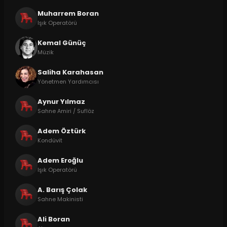
Muharrem Boran
Işık Operatörü
Kemal Günüç
Müzik
Saliha Karahasan
Yönetmen Yardımcısı
Aynur Yılmaz
Sahne Amiri / Suflöz
Adem Öztürk
Kondüvit
Adem Eroğlu
Işık Operatörü
A. Barış Çolak
Sahne Makinisti
Ali Boran