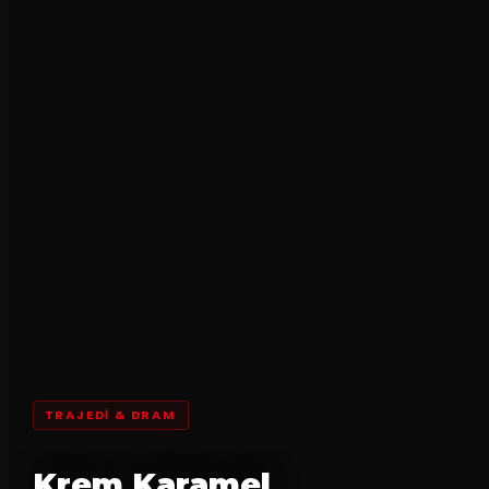
TRAJEDI & DRAM
Krem Karamel