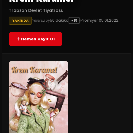
Trabzon Devlet Tiyatrosu
50
dakika
Prömiyer
05.01.2022
Yetersiz oy
YAKINDA
+15
Hemen Kayıt Ol