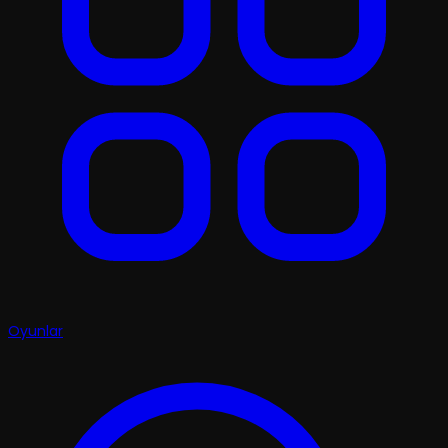
Oyunlar