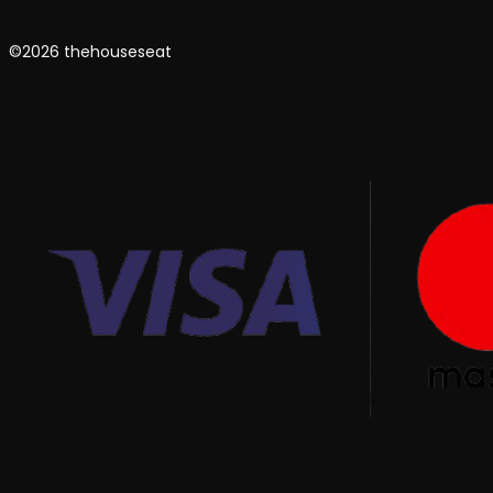
©2026 thehouseseat