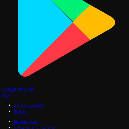
Google Play'den
İndir
Sanat Gündemi
İletişim
Hakkımızda
Sıkça Sorulan Sorular