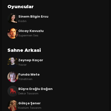
Oyuncular
Sinem Bilgin Ersu
Kadın
Olcay Kavuzlu
Supermen Ses
Sahne Arkasi
Zeynep Kaçar
Yazar
Funda Mete
Yönetmen
Büşra Eroğlu Doğan
Dekor Tasarım
Gökçe Şener
Kostüm Tasarım