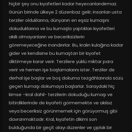
hiçbir şey onu kıyafetleri kadar heyecanlandırmaz. 
Günün birinde ülkeye 2 düzenbaz gelir; insanları usta 
terziler olduklarına, dünyanın en eşsiz kumaşını 
dokuduklarına ve bu kumaşla yaptıkları kıyafetleri 
akıllı olmayanların ve beceriksizlerin 
göremeyeceğine inandırırlar. Bu, kralın kulağına kadar 
gider ve kendisine bu kumaştan bir kıyafet 
diktirmeye karar verir. Terzilere yüklü miktar para 
verir ve hemen işe başlamalarını ister. Terziler de 
derhal işe başlar ve boş dokuma tezgâhlarında sözü 
geçen kumaşı dokumaya başlarlar. Saraydaki hiç 
kimse –kral dahil- terzilerin dokuduğu kumaşı ve 
bitirdiklerinde de kıyafeti görmemekte ve akılsız 
veya beceriksiz görünmemek için görüyormuş gibi 
davranmaktadır. Kral, kıyafetin dikimi son 
bulduğunda bir geçit alayı düzenler ve çıplak bir 