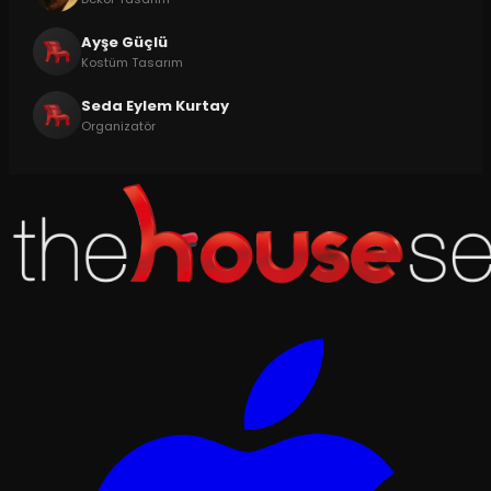
Ayşe Güçlü
Kostüm Tasarım
Seda Eylem Kurtay
Organizatör