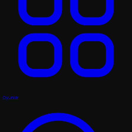
Oyunlar