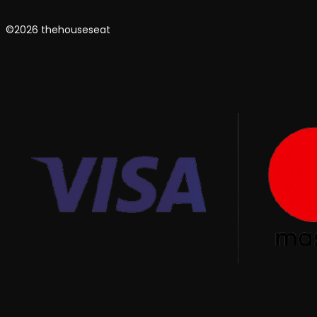
©2026 thehouseseat