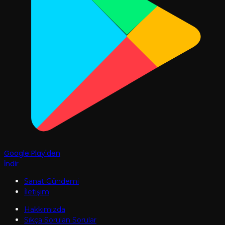
Google Play'den
İndir
Sanat Gündemi
İletişim
Hakkımızda
Sıkça Sorulan Sorular