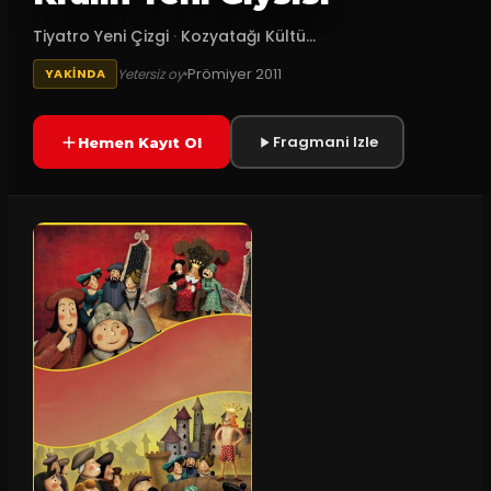
Tiyatro Yeni Çizgi
·
Kozyatağı Kültü...
Prömiyer
2011
Yetersiz oy
YAKINDA
Fragmani Izle
Hemen Kayıt Ol