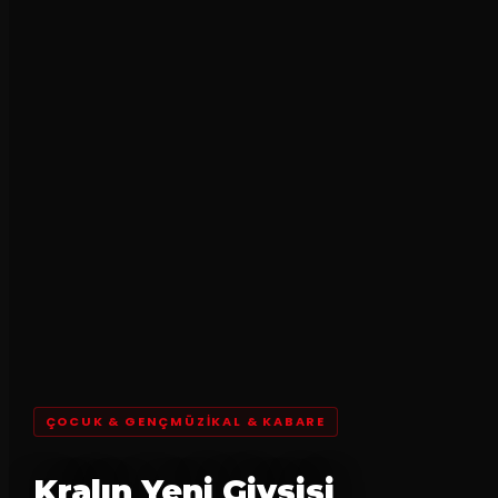
ÇOCUK & GENÇMÜZIKAL & KABARE
Kralın Yeni Giysisi