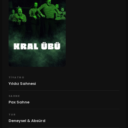
TIYATRO
Yıldız Sahnesi
SAHNE
Pax Sahne
TUR
Deneysel & Absürd