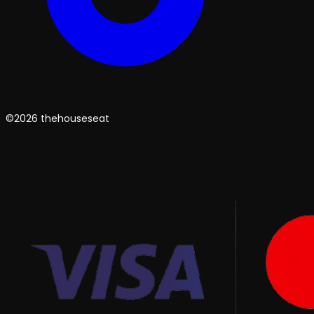
©2026 thehouseseat