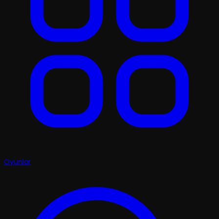
Oyunlar