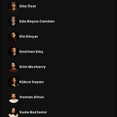
Dila Özel
Eda Beyza Candan
Efe Dinçer
Emirhan Kılıç
Erim Mcsherry
Kübra Sayan
Osman Altun
Sude Boztemir