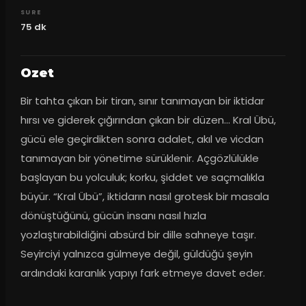
SURE
75
dk
Ozet
Bir tahta çıkan bir tiran, sınır tanımayan bir iktidar 
hırsı ve giderek çığırından çıkan bir düzen... Kral Übü, 
gücü ele geçirdikten sonra adalet, akıl ve vicdan 
tanımayan bir yönetime sürüklenir. Açgözlülükle 
başlayan bu yolculuk; korku, şiddet ve saçmalıkla 
büyür. “Kral Übü”, iktidarın nasıl grotesk bir masala 
dönüştüğünü, gücün insanı nasıl hızla 
yozlaştırabildiğini absürd bir dille sahneye taşır. 
Seyirciyi yalnızca gülmeye değil, güldüğü şeyin 
ardındaki karanlık yapıyı fark etmeye davet eder.