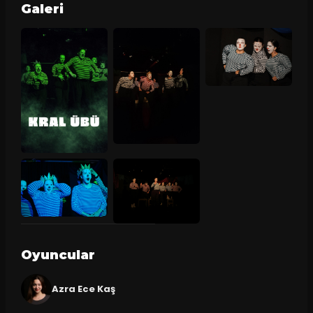
Galeri
Oyuncular
Azra Ece Kaş