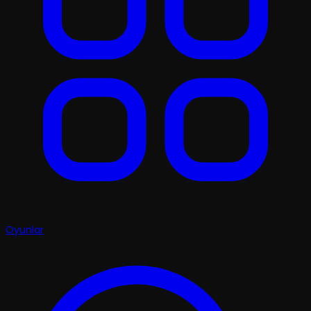
Oyunlar