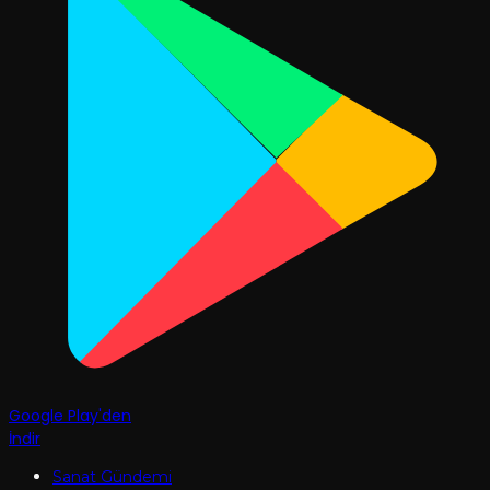
Google Play'den
İndir
Sanat Gündemi