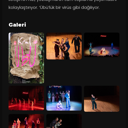
kolaylaştırıyor. ‘Übü’lük bir virüs gibi dağılıyor.
Galeri