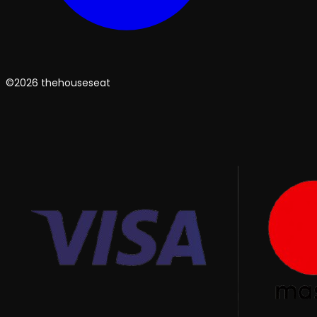
©2026 thehouseseat