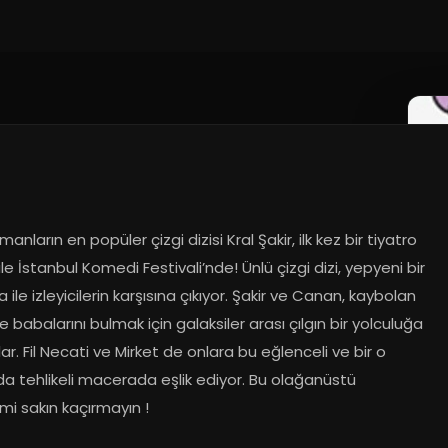
anların en popüler çizgi dizisi Kral Şakir, ilk kez bir tiyatro 
le İstanbul Komedi Festivali’nde! Ünlü çizgi dizi, yepyeni bir 
ile izleyicilerin karşısına çıkıyor. Şakir ve Canan, kaybolan 
 babalarını bulmak için galaksiler arası çılgın bir yolculuğa 
rlar. Fil Necati ve Mirket de onlara bu eğlenceli ve bir o 
a tehlikeli macerada eşlik ediyor. Bu olağanüstü 
mi sakın kaçırmayın !