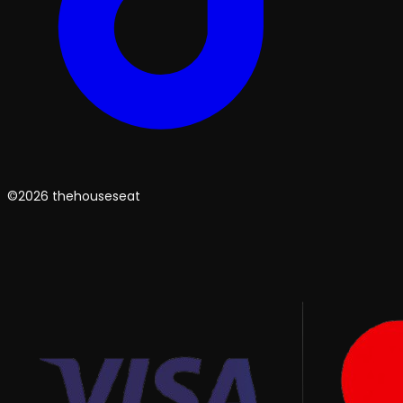
©2026 thehouseseat