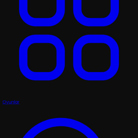
Oyunlar