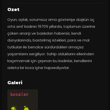
Ozet
Oyun; aylak, sorumsuz ama gösterişe düşkün üç 
orta sınıf kadının 1970’li yıllarda, toplumun üzerine 
çöken anarşi ve baskıdan habersiz, kendi 
dünyalarında, bastırılmış istekleri, para ve mal 
tutkuları ile bencilce sürdürdükleri amaçsız 
yaşamlarını sergiliyor. Sahip olduklarını ellerinden 
kaçırmamak için çırpınan bu kadınlar, kendilerini 
adeta bir koza içine hapsediyorlar.
Galeri