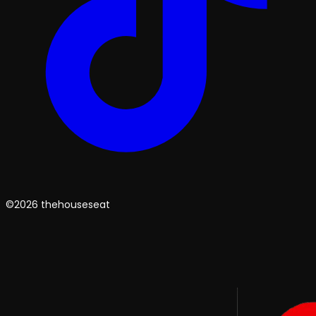
©2026 thehouseseat