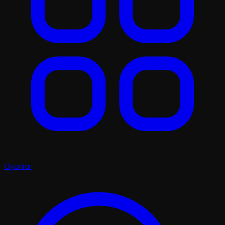
Oyunlar