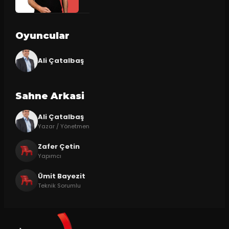
Oyuncular
Ali Çatalbaş
Sahne Arkasi
Ali Çatalbaş
Yazar / Yönetmen
Zafer Çetin
Yapımcı
Ümit Bayezit
Teknik Sorumlu