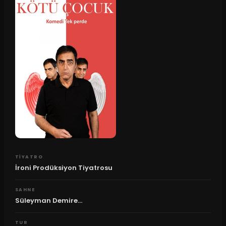
TIYATRO
İroni Prodüksiyon Tiyatrosu
SAHNE
Süleyman Demire...
TUR