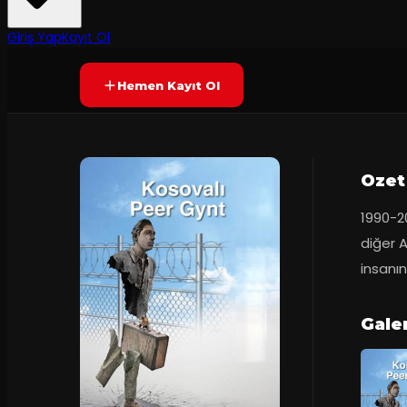
6.3
2
dakika
Prömiyer
27.12
(
233
oy)
SONA ERDI
+8
Giriş Yap
Kayıt Ol
Hemen Kayıt Ol
Ozet
1990-20
diğer 
insanın
Galer