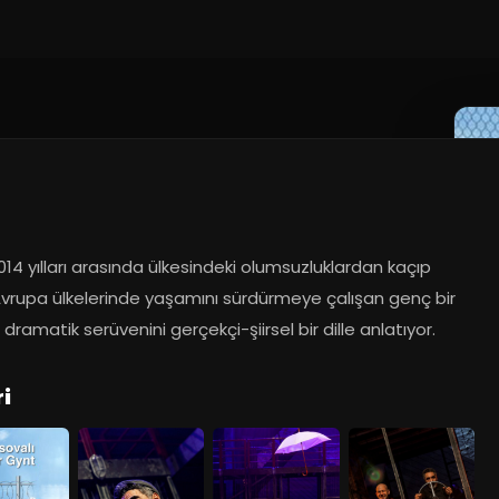
.2018
14 yılları arasında ülkesindeki olumsuzluklardan kaçıp 
Avrupa ülkelerinde yaşamını sürdürmeye çalışan genç bir 
 dramatik serüvenini gerçekçi-şiirsel bir dille anlatıyor.
i