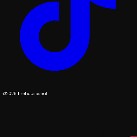
©2026 thehouseseat