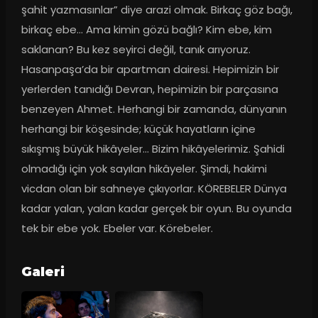
şahit yazmasınlar” diye arazi olmak. Birkaç göz bağı, 
birkaç ebe… Ama kimin gözü bağlı? Kim ebe, kim 
saklanan? Bu kez seyirci değil, tanık arıyoruz. 
Hasanpaşa’da bir apartman dairesi. Hepimizin bir 
yerlerden tanıdığı Devran, hepimizin bir parçasına 
benzeyen Ahmet. Herhangi bir zamanda, dünyanın 
herhangi bir köşesinde; küçük hayatların içine 
sıkışmış büyük hikâyeler… Bizim hikâyelerimiz. Şahidi 
olmadığı için yok sayılan hikâyeler. Şimdi, hakimi 
vicdan olan bir sahneye çıkıyorlar. KÖREBELER Dünya 
kadar yalan, yalan kadar gerçek bir oyun. Bu oyunda 
tek bir ebe yok. Ebeler var. Körebeler.
Galeri