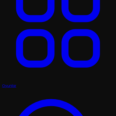
Oyunlar