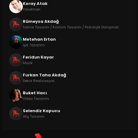
Koray Atak
Yönetmen
Rümeysa Akdağ
Sahne Tasarım / Kostüm Tasarım / Psikolojik Danışman
Metehan Ertan
Işık Tasarımı
Feridun Kayar
Müzik
Furkan Taha Akdağ
Dekor Realizasyon
Buket Hacı
Video Tasarımı
Selendiz Kapucu
Afiş Tasarım