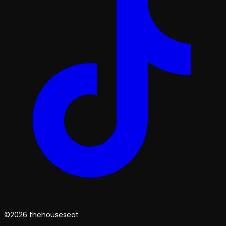
©2026 thehouseseat