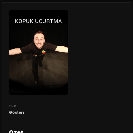
TUR
Gösteri
Ozet