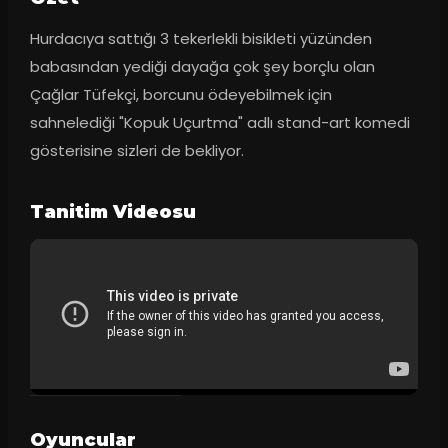
Hurdacıya sattığı 3 tekerlekli bisikleti yüzünden 
babasından yediği dayağa çok şey borçlu olan 
Çağlar Tüfekçi, borcunu ödeyebilmek için 
sahnelediği "Kopuk Uçurtma" adlı stand-art komedi 
gösterisine sizleri de bekliyor.
Tanitim Videosu
Oyuncular