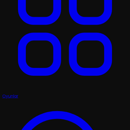
Oyunlar