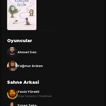
Oyuncular
Ahmet İren
Yağmur Arıkan
Sahne Arkasi
Yasin Yürekli
Proje Tasarım / Yönetmen
Yaren Teke