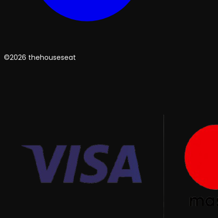
©2026 thehouseseat