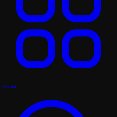
Oyunlar