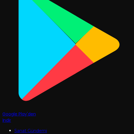
Google Play'den
İndir
Sanat Gündemi