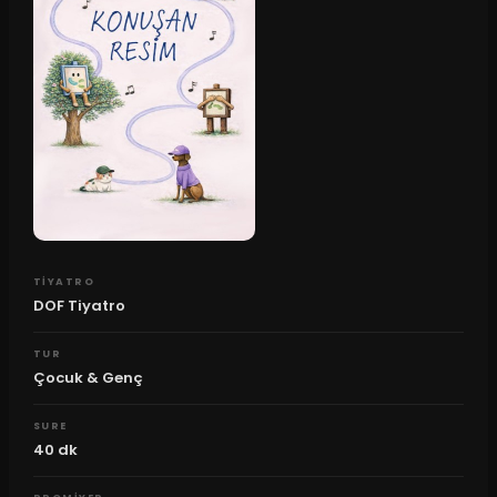
TIYATRO
DOF Tiyatro
TUR
Çocuk & Genç
SURE
40
dk