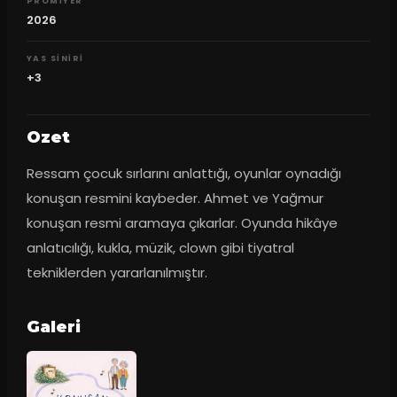
PROMIYER
2026
YAS SINIRI
+3
Ozet
Ressam çocuk sırlarını anlattığı, oyunlar oynadığı 
konuşan resmini kaybeder. Ahmet ve Yağmur 
konuşan resmi aramaya çıkarlar. Oyunda hikâye 
anlatıcılığı, kukla, müzik, clown gibi tiyatral 
tekniklerden yararlanılmıştır.
Galeri