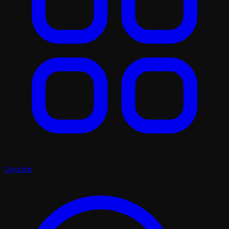
Oyunlar