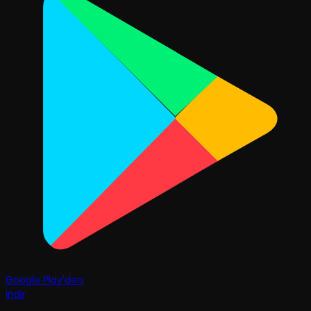
Google Play'den
İndir