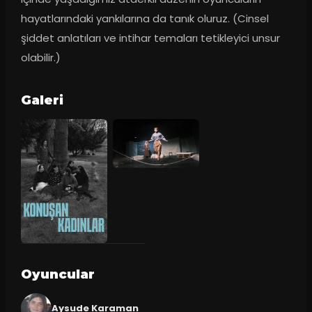
hayatlarındaki yankılarına da tanık oluruz. (Cinsel 
şiddet anlatıları ve intihar temaları tetikleyici unsur 
olabilir.)
Galeri
Oyuncular
Aysude Karaman