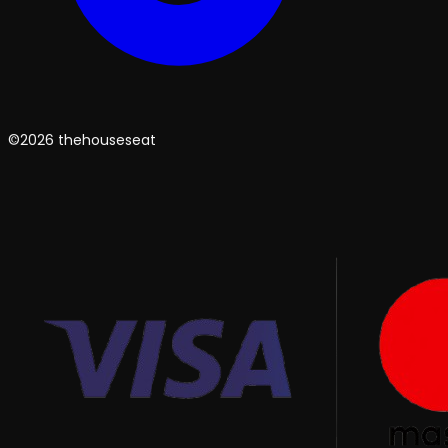
©2026 thehouseseat