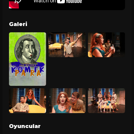
Galeri
Oyuncular