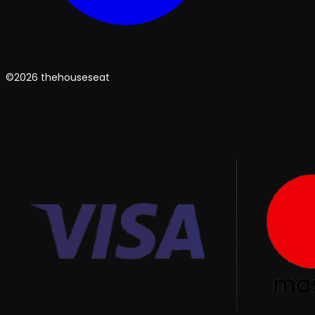
©2026 thehouseseat