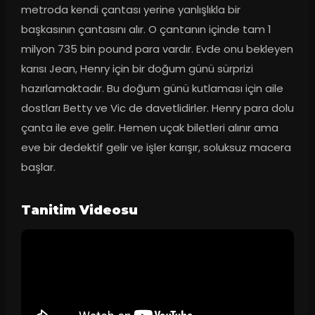
metroda kendi çantası yerine yanlışlıkla bir 
başkasının çantasını alır. O çantanın içinde tam 1 
milyon 735 bin pound para vardır. Evde onu bekleyen 
karısı Jean, Henry için bir doğum günü sürprizi 
hazırlamaktadır. Bu doğum günü kutlaması için aile 
dostları Betty ve Vic de davetlidirler. Henry para dolu 
çanta ile eve gelir. Hemen uçak biletleri alınır ama 
eve bir dedektif gelir ve işler karışır, soluksuz macera 
başlar.
Tanitim Videosu