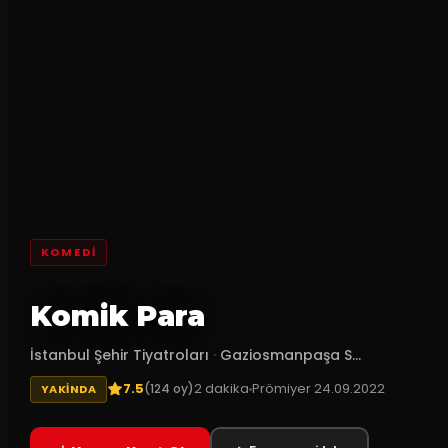
KOMEDI
Komik Para
İstanbul Şehir Tiyatroları
·
Gaziosmanpaşa S...
7.5
2
dakika
Prömiyer
24.09.2022
(
124
oy)
YAKINDA