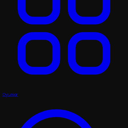
Oyunlar