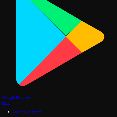
Google Play'den
İndir
Sanat Gündemi