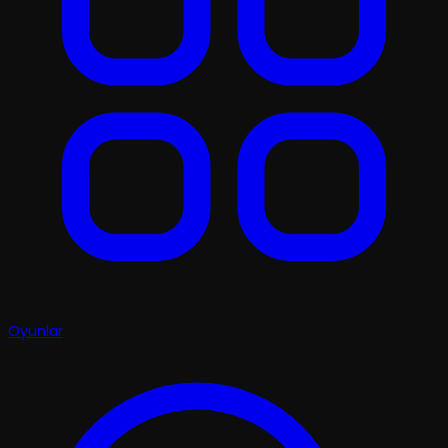
Oyunlar