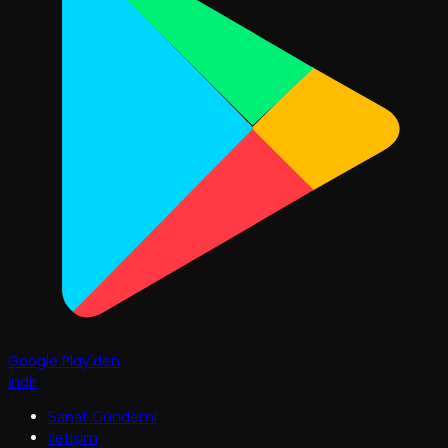
Google Play'den
İndir
Sanat Gündemi
İletişim