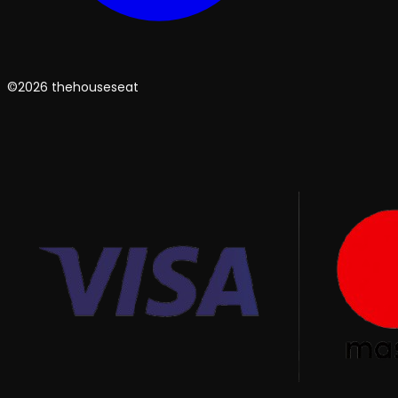
©2026 thehouseseat