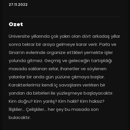
27.11.2022
Ozet
Üniversite yıllarında çok yakın olan dört arkadaş yıllar 
sonra tekrar bir araya gelmeye karar verir. Parla ve 
Sinan’ın evlerinde organize ettikleri yemekte işler 
yolunda gitmez. Geçmiş ve geleceğin tartışıldığı 
masada saklanan sırlar, ihanetler ve söylenen 
yalanlar bir anda gün yüzüne çıkmaya başlar. 
Karakterlerimiz kendi iç savaşlarını verirken bir 
yandan da birbirleri ile yüzleşmeye başlayacaktır. 
Kim doğru? Kim yanlış? Kim haklı? Kim haksız? 
İlişkiler… Çelişkiler… her şey bu masada son 
bulacaktır.