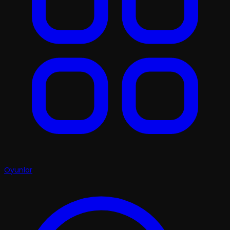
Oyunlar