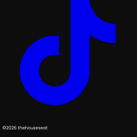
©2026 thehouseseat